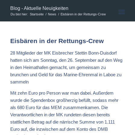
Blog - Aktuelle Neuigkeiten
Du bist hier:
Startseite
/
News
/
Eisbären in der Rettungs-Crew
Eisbären in der Rettungs-Crew
28 Mitglieder der MK Eisbrecher Stettin Bonn-Duisdorf
hatten sich am Sonntag, den 26. September auf den Weg
in den Heimathafen gemacht, um gemeinsam zu
brunchen und Geld für das Marine-Ehrenmal in Laboe zu
sammeln
Mit zehn Euro pro Person war man dabei. Außerdem
wurde die Spendenbox großherzig befüllt, sodass mehr
als 680 Euro für das MEM zusammenkamen. Die
Verantwortlichen in der MK rundeten diesen bereits
stattlichen Betrag auf die närrische Summe von 1.111
Euro auf, die inzwischen auf dem Konto des DMB