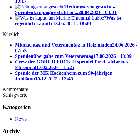
18:17
Rettungscrew gesucht –
Spendenkampagne sticht in ...
28.04.2021 - 08:01
Was ist
eigentlich kaputt?
18.05.2021 - 18:49
Kürzlich
Mitmachtag und Veteranentag in Holzminden
24.06.2026 -
07:53
Spendenübergabe zum Veteranentag
17.06.2026 - 13:09
Crew der GORCH FOCK II spendet für das Marine-
Ehrenmal
17.02.2026 - 15:25
Spende der MK Hockenheim zum 90-jährigen
Jubiläum
15.12.2025 - 12:45
Kommentare
Schlagworte
Kategorien
News
Archiv