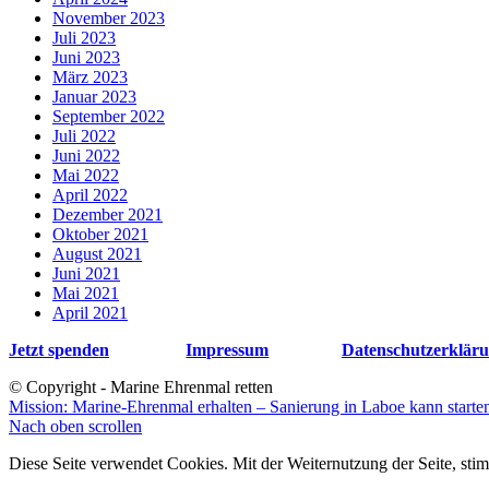
November 2023
Juli 2023
Juni 2023
März 2023
Januar 2023
September 2022
Juli 2022
Juni 2022
Mai 2022
April 2022
Dezember 2021
Oktober 2021
August 2021
Juni 2021
Mai 2021
April 2021
Jetzt spenden
Impressum
Datenschutzerklär
© Copyright - Marine Ehrenmal retten
Mission: Marine-Ehrenmal erhalten – Sanierung in Laboe kann starte
Nach oben scrollen
Diese Seite verwendet Cookies. Mit der Weiternutzung der Seite, s