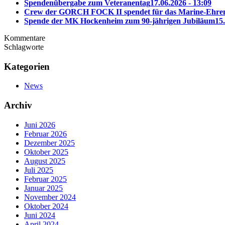
Spendenübergabe zum Veteranentag
17.06.2026 - 13:09
Crew der GORCH FOCK II spendet für das Marine-Ehre
Spende der MK Hockenheim zum 90-jährigen Jubiläum
15
Kommentare
Schlagworte
Kategorien
News
Archiv
Juni 2026
Februar 2026
Dezember 2025
Oktober 2025
August 2025
Juli 2025
Februar 2025
Januar 2025
November 2024
Oktober 2024
Juni 2024
April 2024