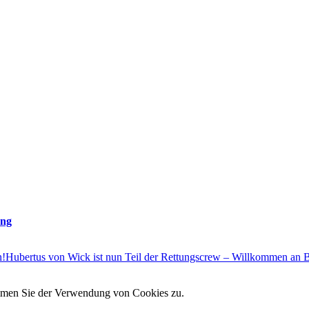
ung
n!
Hubertus von Wick ist nun Teil der Rettungscrew – Willkommen an 
timmen Sie der Verwendung von Cookies zu.