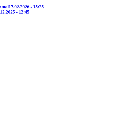
nmal
17.02.2026 - 15:25
.12.2025 - 12:45