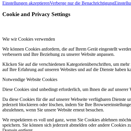
Einstellungen akzeptieren
Verberge nur die Benachrichtigung
Einstell
Cookie and Privacy Settings
Wie wir Cookies verwenden
Wir können Cookies anfordern, die auf Ihrem Gerät eingestellt werde
verbessern und Ihre Beziehung zu unserer Website anpassen.
Klicken Sie auf die verschiedenen Kategorienüberschriften, um mehr 
auf Ihre Erfahrung auf unseren Websites und auf die Dienste haben k
Notwendige Website Cookies
Diese Cookies sind unbedingt erforderlich, um Ihnen die auf unserer
Da diese Cookies für die auf unserer Webseite verfügbaren Dienste 
jederzeit blockieren oder löschen, indem Sie Ihre Browsereinstellung
abzulehnen, wenn Sie unsere Website erneut besuchen.
Wir respektieren es voll und ganz, wenn Sie Cookies ablehnen möchte
speichern. Sie können sich jederzeit abmelden oder andere Cookies z
Domain entfernt.