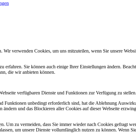
ungen
n. Wir verwenden Cookies, um uns mitzuteilen, wenn Sie unsere Website
zu erfahren. Sie können auch einige Ihrer Einstellungen ändern. Beac
ann, die wir anbieten können.
 Webseite verfügbaren Dienste und Funktionen zur Verfügung zu stellen
und Funktionen unbedingt erforderlich sind, hat die Ablehnung Auswir
en ändern und das Blockieren aller Cookies auf dieser Webseite erzwin
n. Um zu vermeiden, dass Sie immer wieder nach Cookies gefragt werde
ulassen, um unsere Dienste vollumfänglich nutzen zu können. Wenn Sie