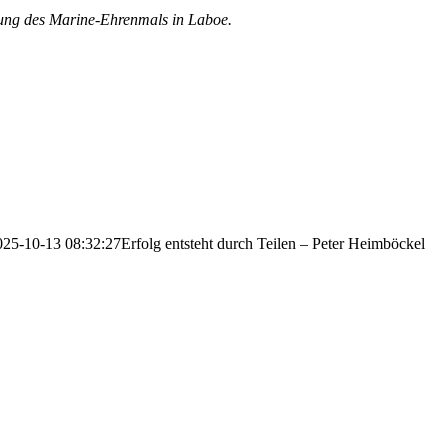
tung des Marine-Ehrenmals in Laboe.
025-10-13 08:32:27
Erfolg entsteht durch Teilen – Peter Heimböckel