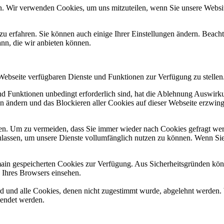
n. Wir verwenden Cookies, um uns mitzuteilen, wenn Sie unsere Website
zu erfahren. Sie können auch einige Ihrer Einstellungen ändern. Beac
ann, die wir anbieten können.
 Webseite verfügbaren Dienste und Funktionen zur Verfügung zu stellen
und Funktionen unbedingt erforderlich sind, hat die Ablehnung Auswir
en ändern und das Blockieren aller Cookies auf dieser Webseite erzwin
n. Um zu vermeiden, dass Sie immer wieder nach Cookies gefragt werde
ulassen, um unsere Dienste vollumfänglich nutzen zu können. Wenn Sie
omain gespeicherten Cookies zur Verfügung. Aus Sicherheitsgründen k
n Ihres Browsers einsehen.
ird und alle Cookies, denen nicht zugestimmt wurde, abgelehnt werden. 
lendet werden.