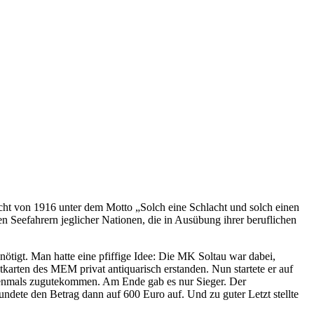
lacht von 1916 unter dem Motto „Solch eine Schlacht und solch einen
n Seefahrern jeglicher Nationen, die in Ausübung ihrer beruflichen
ötigt. Man hatte eine pfiffige Idee: Die MK Soltau war dabei,
karten des MEM privat antiquarisch erstanden. Nun startete er auf
hrenmals zugutekommen. Am Ende gab es nur Sieger. Der
undete den Betrag dann auf 600 Euro auf. Und zu guter Letzt stellte