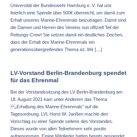
Universität der Bundeswehr Hamburg e. V. hat uns
feierlich eine Spende über 500€ überreicht, um damit zum
Erhalt unseres Marine-Ehrenmals beizutragen. Damit sind
die Damen und Herren des Vereins nun offiziell Teil der
Rettungs-Crew! Sie setzen damit ein deutliches Zeichen,
dass der Erhalt des Marine-Ehrenmals ein
generationsübergreifendes Thema ist. Wir […]
LV-Vorstand Berlin-Brandenburg spendet
für das Ehrenmal
Bei der Vorstandssitzung des LV Berlin-Brandenburg am
18. August 2021 kam unter Anderem das Thema
„Erhaltung des Marine-Ehrenmals“ auf die
Tagesordnung. LVL Horst W. Janßen machte den
Vorschlag zu einer Spende seitens des Vorstandes.
Dieses wurde von allen Teilnehmern sehr positiv
aufgenommen. Einige Mitglieder hatten bereits gespendet,