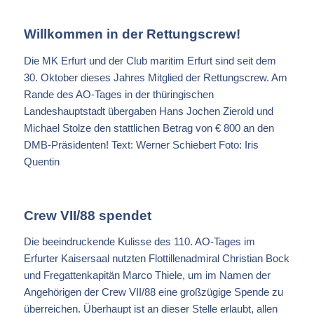
Willkommen in der Rettungscrew!
Die MK Erfurt und der Club maritim Erfurt sind seit dem
30. Oktober dieses Jahres Mitglied der Rettungscrew. Am
Rande des AO-Tages in der thüringischen
Landeshauptstadt übergaben Hans Jochen Zierold und
Michael Stolze den stattlichen Betrag von € 800 an den
DMB-Präsidenten! Text: Werner Schiebert Foto: Iris
Quentin
Crew VII/88 spendet
Die beeindruckende Kulisse des 110. AO-Tages im
Erfurter Kaisersaal nutzten Flottillenadmiral Christian Bock
und Fregattenkapitän Marco Thiele, um im Namen der
Angehörigen der Crew VII/88 eine großzügige Spende zu
überreichen. Überhaupt ist an dieser Stelle erlaubt, allen