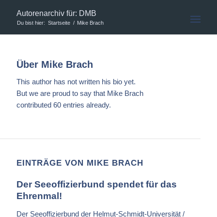
Autorenarchiv für: DMB
Du bist hier:
Startseite
/
Mike Brach
Über
Mike Brach
This author has not written his bio yet.
But we are proud to say that
Mike Brach
contributed 60 entries already.
EINTRÄGE VON MIKE BRACH
Der Seeoffizierbund spendet für das
Ehrenmal!
Der Seeoffizierbund der Helmut-Schmidt-Universität /